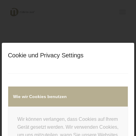
Cookie und Privacy Settings
Wie wir Cookies benutzen
Wir können verlangen, dass Cookies auf Ihrem
Gerät gesetzt werden. Wir verwenden Cookies,
um uns mitzuteilen, wann Sie unsere Websites