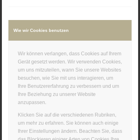
Wie wir Cookies benutzen
/
7. SEPTEMBER 2017
VON
SUPERUSER
Wir können verlangen, dass Cookies auf Ihrem
Gerät gesetzt werden. Wir verwenden Cookies,
um uns mitzuteilen, wann Sie unsere Websites
Eintrag teilen
besuchen, wie Sie mit uns interagieren, um
Ihre Benutzererfahrung zu verbessern und um
Ihre Beziehung zu unserer Website
anzupassen.
Klicken Sie auf die verschiedenen Rubriken,
um mehr zu erfahren. Sie können auch einige
Ihrer Einstellungen ändern. Beachten Sie, dass
das Blockieren einiger Arten von Cookies Ihre