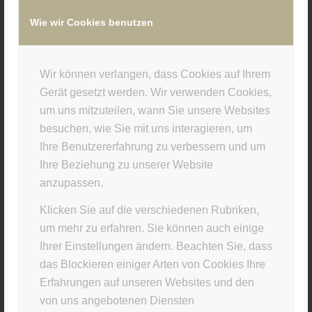
Wie wir Cookies benutzen
/
16. JULI 2019
VON
SUPERUSER
Wir können verlangen, dass Cookies auf Ihrem
Eintrag teilen
Gerät gesetzt werden. Wir verwenden Cookies,
um uns mitzuteilen, wann Sie unsere Websites
besuchen, wie Sie mit uns interagieren, um
Ihre Benutzererfahrung zu verbessern und um
Ihre Beziehung zu unserer Website
anzupassen.
Klicken Sie auf die verschiedenen Rubriken,
um mehr zu erfahren. Sie können auch einige
Ihrer Einstellungen ändern. Beachten Sie, dass
STUDIO INFO
das Blockieren einiger Arten von Cookies Ihre
Materia Viva
Erfahrungen auf unseren Websites und den
von uns angebotenen Diensten
Kellerstr. 43 · 81667 München