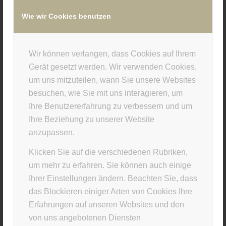
Wie wir Cookies benutzen
/
6. FEBRUAR 2018
VON
SUPERUSER
Wir können verlangen, dass Cookies auf Ihrem
Eintrag teilen
Gerät gesetzt werden. Wir verwenden Cookies,
um uns mitzuteilen, wann Sie unsere Websites
besuchen, wie Sie mit uns interagieren, um
Ihre Benutzererfahrung zu verbessern und um
Ihre Beziehung zu unserer Website
anzupassen.
Klicken Sie auf die verschiedenen Rubriken,
um mehr zu erfahren. Sie können auch einige
Ihrer Einstellungen ändern. Beachten Sie, dass
STUDIO INFO
das Blockieren einiger Arten von Cookies Ihre
Materia Viva
Erfahrungen auf unseren Websites und den
von uns angebotenen Diensten
Kellerstr. 43 · 81667 München