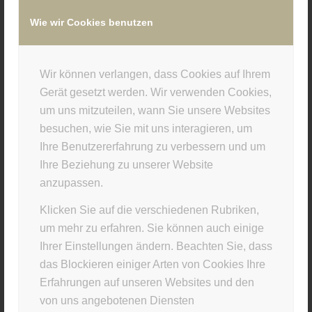
Wie wir Cookies benutzen
/
6. FEBRUAR 2018
VON
SUPERUSER
Wir können verlangen, dass Cookies auf Ihrem
Eintrag teilen
Gerät gesetzt werden. Wir verwenden Cookies,
um uns mitzuteilen, wann Sie unsere Websites
besuchen, wie Sie mit uns interagieren, um
Ihre Benutzererfahrung zu verbessern und um
Ihre Beziehung zu unserer Website
anzupassen.
Klicken Sie auf die verschiedenen Rubriken,
um mehr zu erfahren. Sie können auch einige
Ihrer Einstellungen ändern. Beachten Sie, dass
STUDIO INFO
das Blockieren einiger Arten von Cookies Ihre
Materia Viva
Erfahrungen auf unseren Websites und den
von uns angebotenen Diensten
Kellerstr. 43 · 81667 München