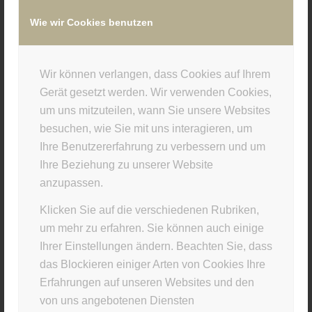
Wie wir Cookies benutzen
/
3. SEPTEMBER 2018
VON
SUPERUSER
Wir können verlangen, dass Cookies auf Ihrem
Eintrag teilen
Gerät gesetzt werden. Wir verwenden Cookies,
um uns mitzuteilen, wann Sie unsere Websites
besuchen, wie Sie mit uns interagieren, um
Ihre Benutzererfahrung zu verbessern und um
Ihre Beziehung zu unserer Website
anzupassen.
Klicken Sie auf die verschiedenen Rubriken,
um mehr zu erfahren. Sie können auch einige
Ihrer Einstellungen ändern. Beachten Sie, dass
STUDIO INFO
das Blockieren einiger Arten von Cookies Ihre
Materia Viva
Erfahrungen auf unseren Websites und den
von uns angebotenen Diensten
Kellerstr. 43 · 81667 München