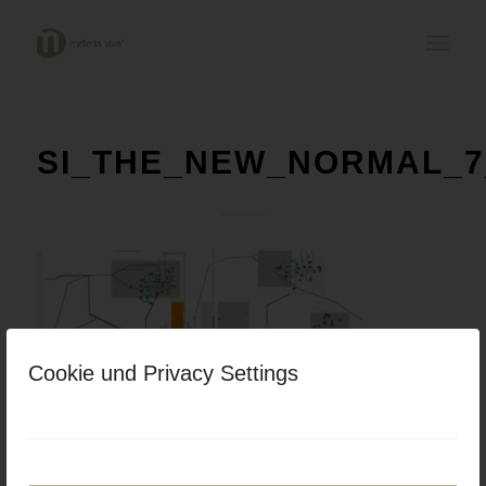
SI_THE_NEW_NORMAL_7
Cookie und Privacy Settings