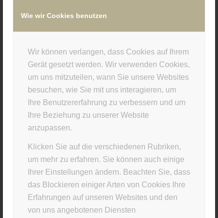
Wie wir Cookies benutzen
/
10. FEBRUAR 2022
VON
SUPERUSER
Wir können verlangen, dass Cookies auf Ihrem
Eintrag teilen
Gerät gesetzt werden. Wir verwenden Cookies,
um uns mitzuteilen, wann Sie unsere Websites
besuchen, wie Sie mit uns interagieren, um
Ihre Benutzererfahrung zu verbessern und um
Ihre Beziehung zu unserer Website
anzupassen.
Klicken Sie auf die verschiedenen Rubriken,
um mehr zu erfahren. Sie können auch einige
Ihrer Einstellungen ändern. Beachten Sie, dass
STUDIO INFO
das Blockieren einiger Arten von Cookies Ihre
Materia Viva
Erfahrungen auf unseren Websites und den
von uns angebotenen Diensten
Kellerstr. 43 · 81667 München