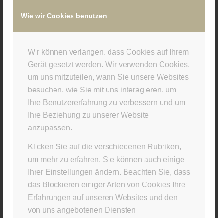
Wie wir Cookies benutzen
/
11. JANUAR 2021
VON
SUPERUSER
Wir können verlangen, dass Cookies auf Ihrem
Eintrag teilen
Gerät gesetzt werden. Wir verwenden Cookies,
um uns mitzuteilen, wann Sie unsere Websites
besuchen, wie Sie mit uns interagieren, um
Ihre Benutzererfahrung zu verbessern und um
Ihre Beziehung zu unserer Website
anzupassen.
Klicken Sie auf die verschiedenen Rubriken,
um mehr zu erfahren. Sie können auch einige
Ihrer Einstellungen ändern. Beachten Sie, dass
STUDIO INFO
das Blockieren einiger Arten von Cookies Ihre
Materia Viva
Erfahrungen auf unseren Websites und den
von uns angebotenen Diensten
Kellerstr. 43 · 81667 München