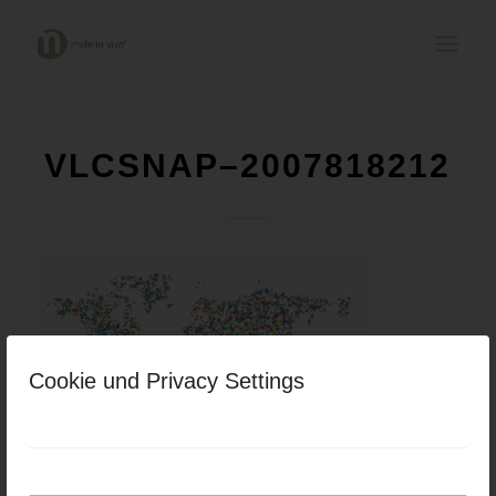
VLCSNAP–2007818212
Cookie und Privacy Settings