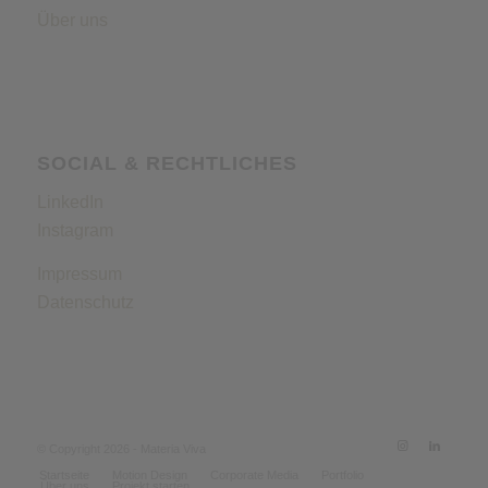
Über uns
SOCIAL & RECHTLICHES
LinkedIn
Instagram
Impressum
Datenschutz
© Copyright 2026 - Materia Viva
Startseite
Motion Design
Corporate Media
Portfolio
Über uns
Projekt starten