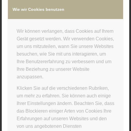
Wie wir Cookies benutzen
/
8. NOVEMBER 2017
VON
SUPERUSER
Wir können verlangen, dass Cookies auf Ihrem
Eintrag teilen
Gerät gesetzt werden. Wir verwenden Cookies,
um uns mitzuteilen, wann Sie unsere Websites
besuchen, wie Sie mit uns interagieren, um
Ihre Benutzererfahrung zu verbessern und um
Ihre Beziehung zu unserer Website
anzupassen.
Klicken Sie auf die verschiedenen Rubriken,
um mehr zu erfahren. Sie können auch einige
Ihrer Einstellungen ändern. Beachten Sie, dass
STUDIO INFO
das Blockieren einiger Arten von Cookies Ihre
Materia Viva
Erfahrungen auf unseren Websites und den
von uns angebotenen Diensten
Kellerstr. 43 · 81667 München