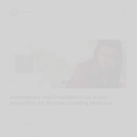
1
2
3
4
5
Konzeption und Produktion für einen
Imagefilm für Private Cooking Mallorca
Kunde
Aufgabe