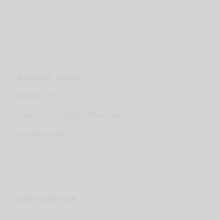
STUDIO INFO
Materia Viva
Kellerstr. 43 · 81667 München
089 80929880
NAVIGATION
Motion Design