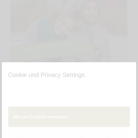
Cookie und Privacy Settings
Motion Design Templates für SOS
Kinderdorf e.V.
Wie wir Cookies benutzen