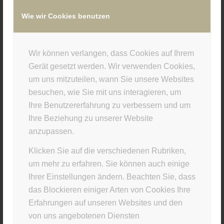
Wie wir Cookies benutzen
/
18. SEPTEMBER 2018
VON
SUPERUSER
Wir können verlangen, dass Cookies auf Ihrem
Eintrag teilen
Gerät gesetzt werden. Wir verwenden Cookies,
um uns mitzuteilen, wann Sie unsere Websites
besuchen, wie Sie mit uns interagieren, um
Ihre Benutzererfahrung zu verbessern und um
Ihre Beziehung zu unserer Website
anzupassen.
Klicken Sie auf die verschiedenen Rubriken,
um mehr zu erfahren. Sie können auch einige
Ihrer Einstellungen ändern. Beachten Sie, dass
STUDIO INFO
das Blockieren einiger Arten von Cookies Ihre
Materia Viva
Erfahrungen auf unseren Websites und den
von uns angebotenen Diensten
Kellerstr. 43 · 81667 München