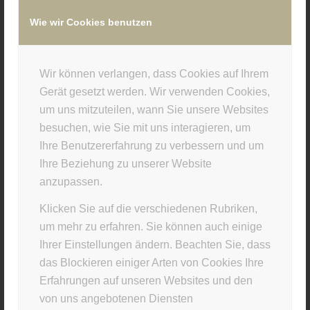
Wie wir Cookies benutzen
/
4. JULI 2022
VON
SUPERUSER
Wir können verlangen, dass Cookies auf Ihrem
Eintrag teilen
Gerät gesetzt werden. Wir verwenden Cookies,
um uns mitzuteilen, wann Sie unsere Websites
besuchen, wie Sie mit uns interagieren, um
Ihre Benutzererfahrung zu verbessern und um
Ihre Beziehung zu unserer Website
anzupassen.
Klicken Sie auf die verschiedenen Rubriken,
um mehr zu erfahren. Sie können auch einige
Ihrer Einstellungen ändern. Beachten Sie, dass
STUDIO INFO
das Blockieren einiger Arten von Cookies Ihre
Materia Viva
Erfahrungen auf unseren Websites und den
von uns angebotenen Diensten
Kellerstr. 43 · 81667 München