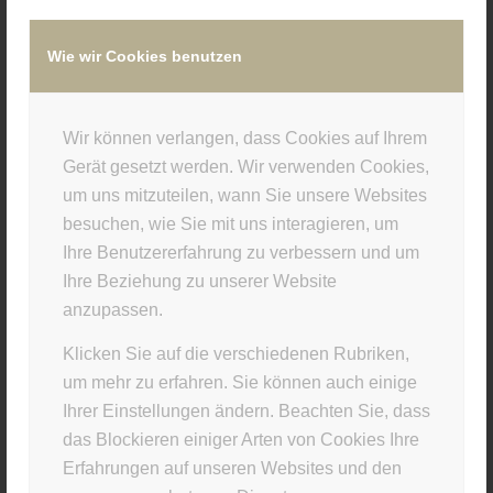
Wie wir Cookies benutzen
/
22. OKTOBER 2018
VON
SUPERUSER
Wir können verlangen, dass Cookies auf Ihrem
Eintrag teilen
Gerät gesetzt werden. Wir verwenden Cookies,
um uns mitzuteilen, wann Sie unsere Websites
besuchen, wie Sie mit uns interagieren, um
Ihre Benutzererfahrung zu verbessern und um
Ihre Beziehung zu unserer Website
anzupassen.
Klicken Sie auf die verschiedenen Rubriken,
um mehr zu erfahren. Sie können auch einige
Ihrer Einstellungen ändern. Beachten Sie, dass
STUDIO INFO
das Blockieren einiger Arten von Cookies Ihre
Erfahrungen auf unseren Websites und den
Materia Viva