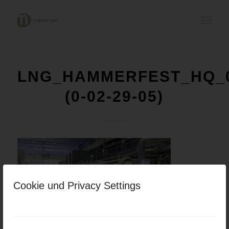
LNG_HAMMERFEST_HQ_
(0-02-29-05)
Cookie und Privacy Settings