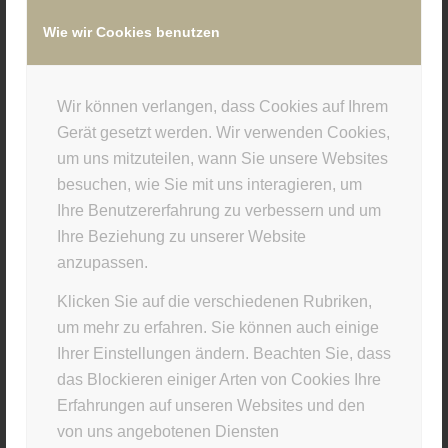
Wie wir Cookies benutzen
/
10. DEZEMBER 2019
VON
SUPERUSER
Wir können verlangen, dass Cookies auf Ihrem
Eintrag teilen
Gerät gesetzt werden. Wir verwenden Cookies,
um uns mitzuteilen, wann Sie unsere Websites
besuchen, wie Sie mit uns interagieren, um
Ihre Benutzererfahrung zu verbessern und um
Ihre Beziehung zu unserer Website
anzupassen.
Klicken Sie auf die verschiedenen Rubriken,
um mehr zu erfahren. Sie können auch einige
Ihrer Einstellungen ändern. Beachten Sie, dass
STUDIO INFO
das Blockieren einiger Arten von Cookies Ihre
Materia Viva
Erfahrungen auf unseren Websites und den
von uns angebotenen Diensten
Kellerstr. 43 · 81667 München