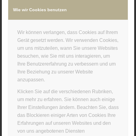
Wie wir Cookies benutzen
/
28. FEBRUAR 2025
VON
SUPERUSER
Wir können verlangen, dass Cookies auf Ihrem
Eintrag teilen
Gerät gesetzt werden. Wir verwenden Cookies,
um uns mitzuteilen, wann Sie unsere Websites
besuchen, wie Sie mit uns interagieren, um
Ihre Benutzererfahrung zu verbessern und um
Ihre Beziehung zu unserer Website
anzupassen.
Klicken Sie auf die verschiedenen Rubriken,
um mehr zu erfahren. Sie können auch einige
Ihrer Einstellungen ändern. Beachten Sie, dass
STUDIO INFO
das Blockieren einiger Arten von Cookies Ihre
Materia Viva
Erfahrungen auf unseren Websites und den
von uns angebotenen Diensten
Kellerstr. 43 · 81667 München