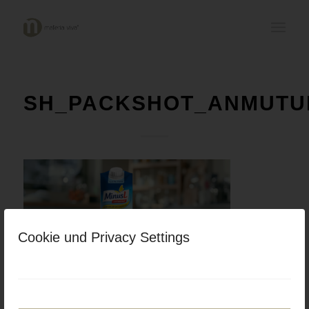
SH_PACKSHOT_ANMUTU
Cookie und Privacy Settings