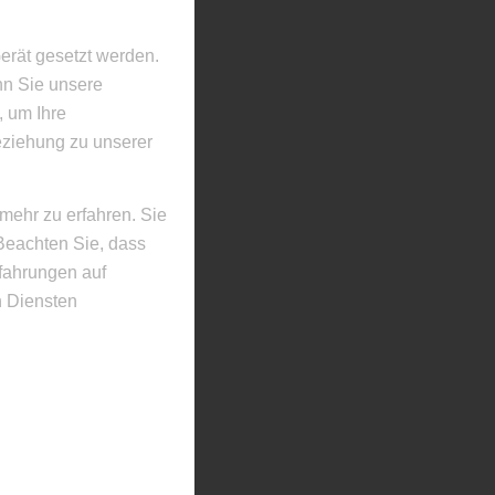
erät gesetzt werden.
nn Sie unsere
, um Ihre
eziehung zu unserer
mehr zu erfahren. Sie
Beachten Sie, dass
rfahrungen auf
 Diensten