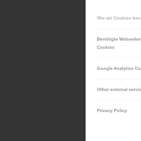
Wie wir Cookies be
Benötigte Webseite
Cookies
Google Analytics C
Other external servi
Privacy Policy