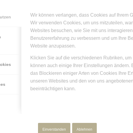
Wir können verlangen, dass Cookies auf Ihrem G
nutzen
Wir verwenden Cookies, um uns mitzuteilen, wa
Websites besuchen, wie Sie mit uns interagieren
n
Benutzererfahrung zu verbessern und um Ihre B
Website anzupassen.
Klicken Sie auf die verschiedenen Rubriken, um 
ookies
können auch einige Ihrer Einstellungen ändern. 
Weiterlesen
das Blockieren einiger Arten von Cookies Ihre E
unseren Websites und den von uns angebotenen
ces
beeinträchtigen kann.
/
7. SEPTEMBER 2017
VON
SUPERUSER
Einverstanden
Ablehnen