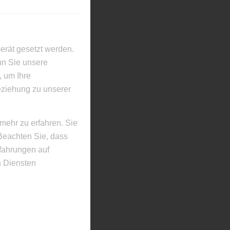
erät gesetzt werden.
nn Sie unsere
, um Ihre
eziehung zu unserer
mehr zu erfahren. Sie
Beachten Sie, dass
rfahrungen auf
 Diensten