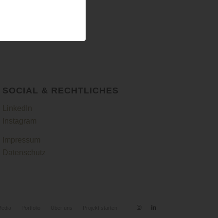
SOCIAL & RECHTLICHES
LinkedIn
Instagram
Impressum
Datenschutz
Media
Portfolio
Über uns
Projekt starten