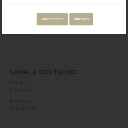
NAVIGATION
Motion Design
Einverstanden
Ablehnen
Corporate Media
Portfolio
Über uns
SOCIAL & RECHTLICHES
LinkedIn
Instagram
Impressum
Datenschutz