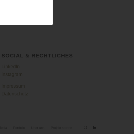
SOCIAL & RECHTLICHES
LinkedIn
Instagram
Impressum
Datenschutz
Media
Portfolio
Über uns
Projekt starten