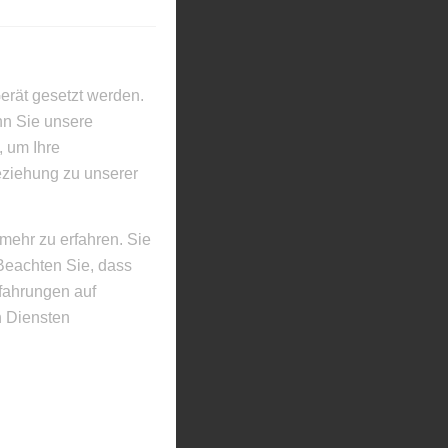
erät gesetzt werden.
nn Sie unsere
, um Ihre
eziehung zu unserer
mehr zu erfahren. Sie
Beachten Sie, dass
rfahrungen auf
 Diensten