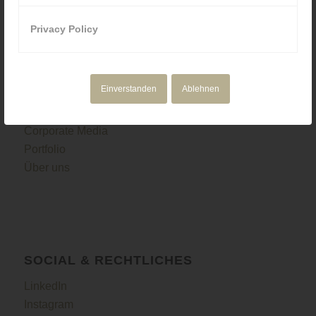
Privacy Policy
NAVIGATION
Einverstanden
Ablehnen
Motion Design
Corporate Media
Portfolio
Über uns
SOCIAL & RECHTLICHES
LinkedIn
Instagram