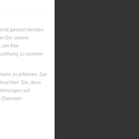
erät gesetzt werden.
nn Sie unsere
, um Ihre
eziehung zu unserer
mehr zu erfahren. Sie
Beachten Sie, dass
rfahrungen auf
 Diensten