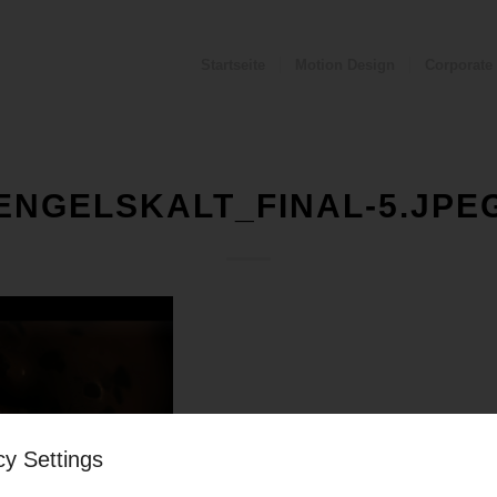
Startseite
Motion Design
Corporate
ENGELSKALT_FINAL-5.JPE
cy Settings