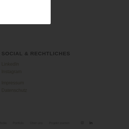
SOCIAL & RECHTLICHES
LinkedIn
Instagram
Impressum
Datenschutz
Media
Portfolio
Über uns
Projekt starten